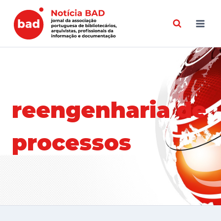
Skip
to
content
reengenharia de
processos