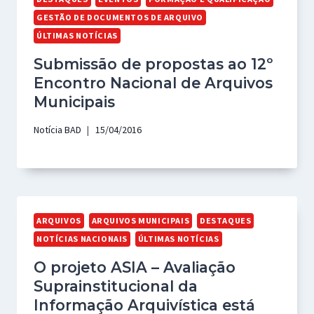
GESTÃO DE DOCUMENTOS DE ARQUIVO
ÚLTIMAS NOTÍCIAS
Submissão de propostas ao 12º
Encontro Nacional de Arquivos
Municipais
Notícia BAD
15/04/2016
ARQUIVOS
ARQUIVOS MUNICIPAIS
DESTAQUES
NOTÍCIAS NACIONAIS
ÚLTIMAS NOTÍCIAS
O projeto ASIA – Avaliação
Suprainstitucional da
Informação Arquivística está