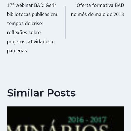
17º webinar BAD: Gerir
Oferta formativa BAD
de
bibliotecas públicas em
no mês de maio de 2013
artigos
tempos de crise:
reflexões sobre
projetos, atividades e
parcerias
Similar Posts