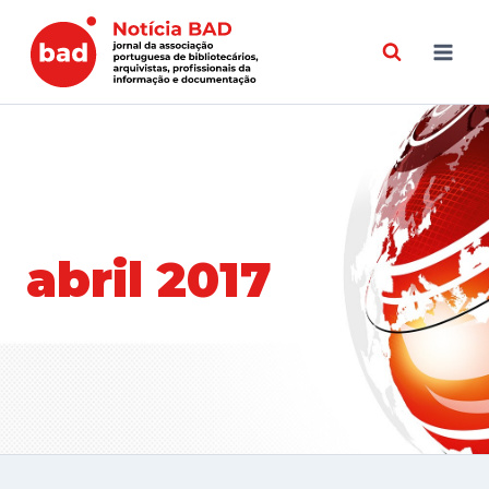
Skip
to
content
abril 2017