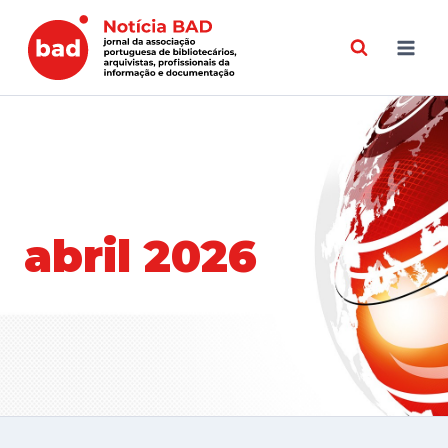
Skip
to
content
abril 2026