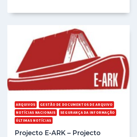
ARQUIVOS
GESTÃO DE DOCUMENTOS DE ARQUIVO
NOTÍCIAS NACIONAIS
SEGURANÇA DA INFORMAÇÃO
ÚLTIMAS NOTÍCIAS
Projecto E-ARK – Projecto