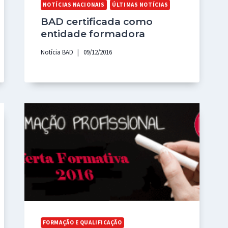
NOTÍCIAS NACIONAIS
ÚLTIMAS NOTÍCIAS
BAD certificada como
entidade formadora
Notícia BAD
09/12/2016
FORMAÇÃO E QUALIFICAÇÃO