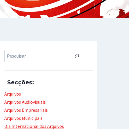
Pesquisar
Secções:
Arquivos
Arquivos Audiovisuais
Arquivos Empresariais
Arquivos Municipais
Dia Internacional dos Arquivos