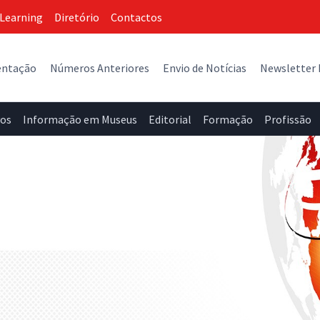
Learning
Diretório
Contactos
entação
Números Anteriores
Envio de Notícias
Newsletter
vos
Informação em Museus
Editorial
Formação
Profissão