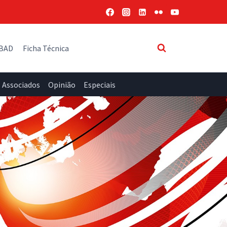
 BAD
Ficha Técnica
Associados
Opinião
Especiais