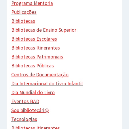
Programa Mentoria
Publicações
Bibliotecas
Bibliotecas de Ensino Superior
Bibliotecas Escolares
Bibliotecas Itinerantes
Bibliotecas Patrimoniais
Bibliotecas Públicas
Centros de Documentação
Dia Internacional do Livro Infantil
Dia Mundial do Livro
Eventos BAD
Sou bibliotecári@
Tecnologias
Bibliotecas Itinerantes