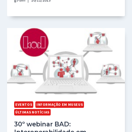
gt-sim
10/12/2013
EVENTOS
INFORMAÇÃO EM MUSEUS
ÚLTIMAS NOTÍCIAS
30º webinar BAD: