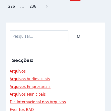
navigation
Page
Next
226
…
236
Page
Pesquisar
Secções:
Arquivos
Arquivos Audiovisuais
Arquivos Empresariais
Arquivos Municipais
Dia Internacional dos Arquivos
Eventos BAD