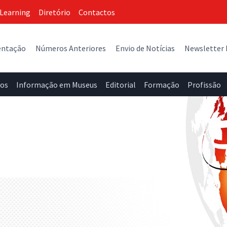
Learning
Diretório
Contactos
entação
Números Anteriores
Envio de Notícias
Newsletter
vos
Informação em Museus
Editorial
Formação
Profissão