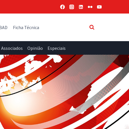
 BAD
Ficha Técnica
Associados
Opinião
Especiais