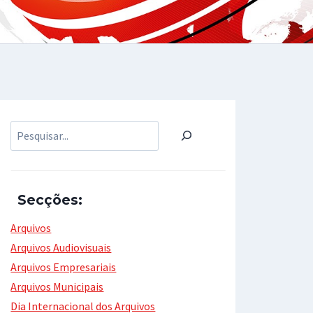
Pesquisar
Secções:
Arquivos
Arquivos Audiovisuais
Arquivos Empresariais
Arquivos Municipais
Dia Internacional dos Arquivos